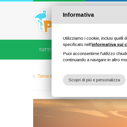
Informativa
Utilizziamo i cookie, inclusi quelli 
specificato nell'
informativa sui 
TUTTI GLI ANNUNCI
PROP
Puoi acconsentirne l'utilizzo chiud
continuando a navigare in altro m
Torna indietro
Scopri di più e personalizza