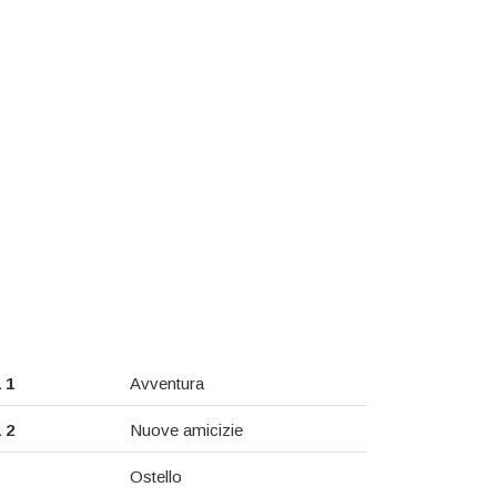
 1
Avventura
 2
Nuove amicizie
Ostello