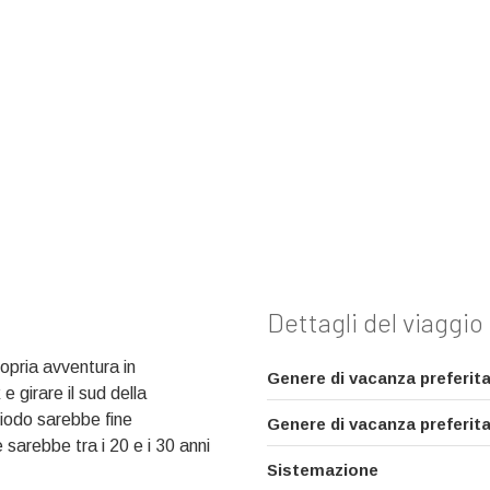
Dettagli del viaggio
opria avventura in
Genere di vacanza preferita
e girare il sud della
riodo sarebbe fine
Genere di vacanza preferita
e sarebbe tra i 20 e i 30 anni
Sistemazione