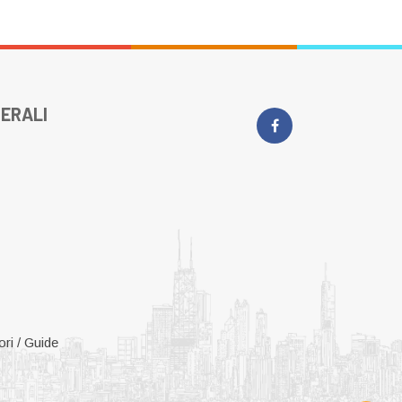
ERALI
ri / Guide