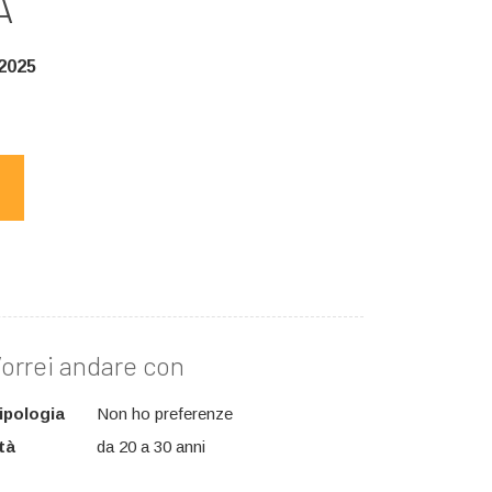
A
/2025
orrei andare con
ipologia
Non ho preferenze
tà
da 20 a 30 anni