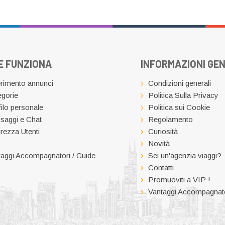
E FUNZIONA
INFORMAZIONI GEN
rimento annunci
Condizioni generali
gorie
Politica Sulla Privacy
ilo personale
Politica sui Cookie
saggi e Chat
Regolamento
rezza Utenti
Curiosità
Novità
aggi Accompagnatori / Guide
Sei un'agenzia viaggi?
Contatti
Promuoviti a VIP !
Vantaggi Accompagnato