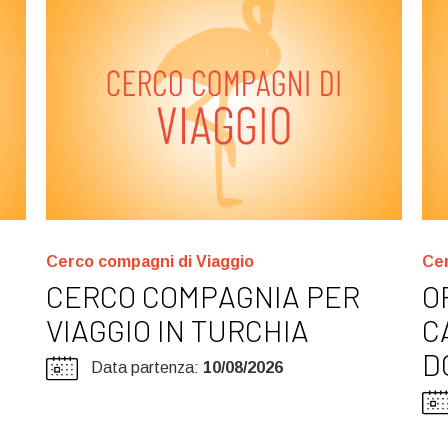
Cerco compagni di Viaggio
Cer
CERCO COMPAGNIA PER
O
VIAGGIO IN TURCHIA
C
D
Data partenza:
10/08/2026