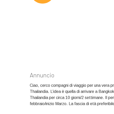
Annuncio
Ciao, cerco compagni di viaggio per una vera pr
Thailandia. L’idea è quella di arrivare a Bangkok 
Thailandia per circa 10 giorni/2 settimane. Il pe
febbraio/inizio Marzo. La fascia di età preferibil