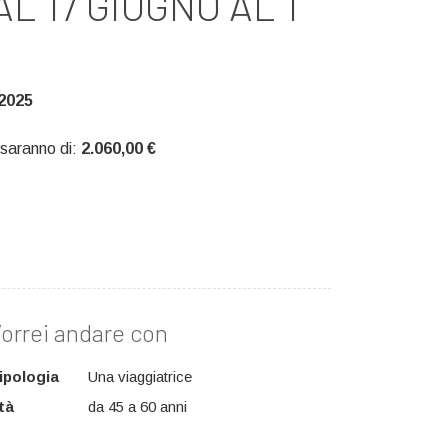
AL 17 GIUGNO AL 1
/2025
 saranno di:
2.060,00 €
orrei andare con
ipologia
Una viaggiatrice
tà
da 45 a 60 anni