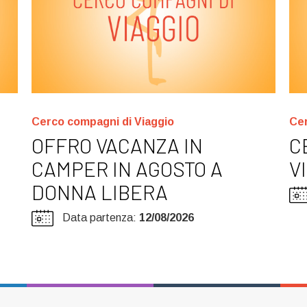
Cerco compagni di Viaggio
Cer
OFFRO VACANZA IN
C
CAMPER IN AGOSTO A
V
DONNA LIBERA
Data partenza:
12/08/2026