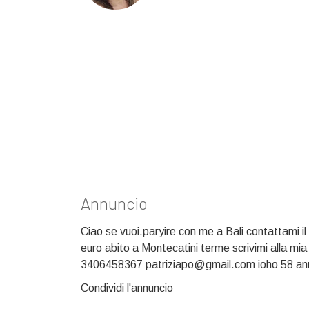
Annuncio
Ciao se vuoi.paryire con me a Bali contattami i
euro abito a Montecatini terme scrivimi alla mia
3406458367 patriziapo@gmail.com ioho 58 an
Condividi l'annuncio