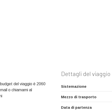
Dettagli del viaggio
l budget del viaggio è 2060
Sistemazione
 mail o chiamami al
ni
Mezzo di trasporto
Data di partenza