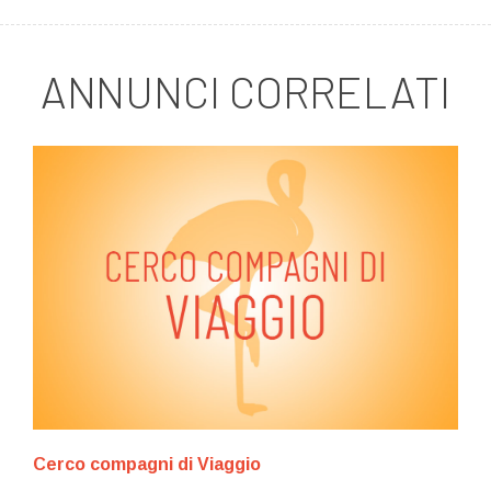
ANNUNCI CORRELATI
Cerco compagni di Viaggio