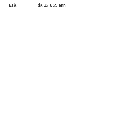
Età
da 25 a 55 anni