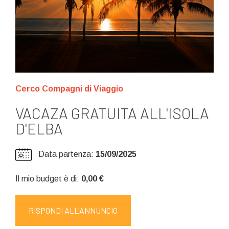
Cerco Compagni di Viaggio
VACAZA GRATUITA ALL'ISOLA
D'ELBA
Data partenza:
15/09/2025
Il mio budget è di:
0,00 €
RISPONDI ALL'ANNUNCIO