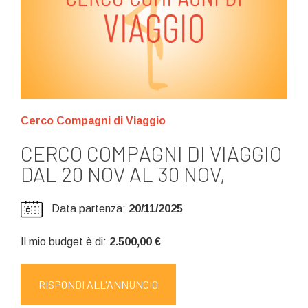
Cerco Compagni di Viaggio
CERCO COMPAGNI DI VIAGGIO
DAL 20 NOV AL 30 NOV,
Data partenza:
20/11/2025
Il mio budget è di:
2.500,00 €
RISPONDI ALL'ANNUNCIO