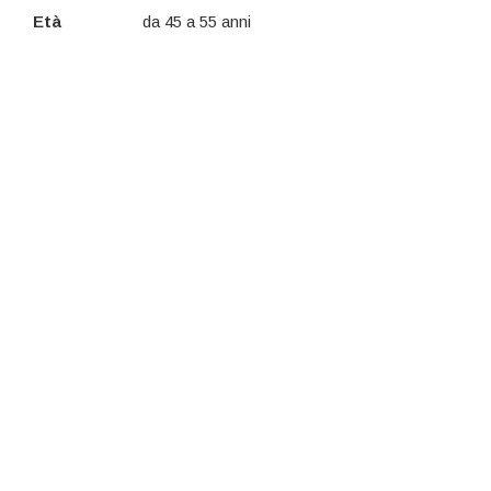
Età
da 45 a 55 anni