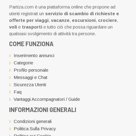
Partiza.com è una piattaforma online che propone ad
utenti registrati un
servizio di scambio di richieste e
offerte per viaggi
,
vacanze
,
escursioni
,
crociere
,
voli
e
trasporti
e tutto ciò che possa riguardare un
qualsiasi svolgimento di attività tra persone.
COME FUNZIONA
Inserimento annunci
Categorie
Profilo personale
Messaggi e Chat
Sicurezza Utenti
Faq
Vantaggi Accompagnatori / Guide
INFORMAZIONI GENERALI
Condizioni generali
Politica Sulla Privacy
Politica sui Cookie