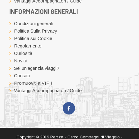
Vantaggi Accompagnatori / Guide
INFORMAZIONI GENERALI
Condizioni generali
Politica Sulla Privacy
Politica sui Cookie
Regolamento
Curiosità
Novità
Sei un'agenzia viaggi?
Contatti
Promuoviti a VIP !
Vantaggi Accompagnatori / Guide
Copyright © 2019 Partiza - Cerco Compagni di Viaggio -