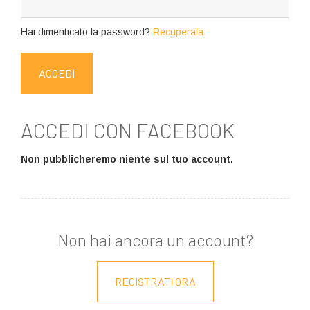
Hai dimenticato la password?
Recuperala
ACCEDI CON FACEBOOK
Non pubblicheremo niente sul tuo account.
Non hai ancora un account?
REGISTRATI ORA