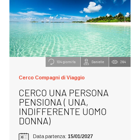
104 giorni fa
Danielle
264
Cerco Compagni di Viaggio
CERCO UNA PERSONA
PENSIONA ( UNA,
INDIFFERENTE UOMO
DONNA)
Data partenza:
15/01/2027