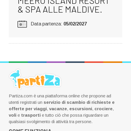
MEERU ISLAND RESORT
& SPA ALLE MALDIVE.
Data partenza:
05/02/2027
Partiza.com è una piattaforma online che propone ad
utenti registrati un
servizio di scambio di richieste e
offerte per viaggi
,
vacanze
,
escursioni
,
crociere
,
voli
e
trasporti
e tutto ciò che possa riguardare un
qualsiasi svolgimento di attività tra persone.