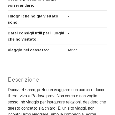
vorrei andare:
I luoghi che ho già visitato
-
sono:
Darei consigli utili per i luoghi
-
che ho visitato:
Viaggio nel cassetto:
Africa
Descrizione
Donna, 47 anni, preferirei viaggiare con uomini e donne
libere, vivo a Padova prov. Non cerco e non voglio
sesso, nè viaggio per instaurare relazioni, desidero che
questo concetto sia chiaro! E' un sito viaggi, non
incontri! Amo viaggiare, amo la compagnia, vorrei