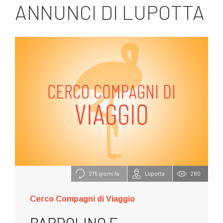
ANNUNCI DI LUPOTTA
275 giorni fa
Lupotta
280
Cerco Compagni di Viaggio
BARDOLINO E