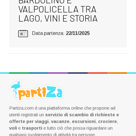
VALPOLICELLA TRA
LAGO, VINI E STORIA
Data partenza:
22/11/2025
Partiza.com è una piattaforma online che propone ad
utenti registrati un
servizio di scambio di richieste e
offerte per viaggi
,
vacanze
,
escursioni
,
crociere
,
voli
e
trasporti
e tutto ciò che possa riguardare un
qualsiasi svolgimento di attività tra persone.